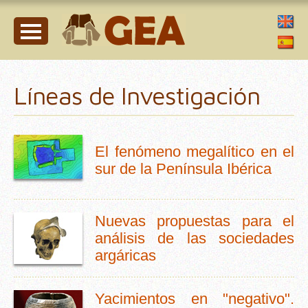
Líneas de Investigación
El fenómeno megalítico en el
sur de la Península Ibérica
Nuevas propuestas para el
análisis de las sociedades
argáricas
Yacimientos en "negativo".