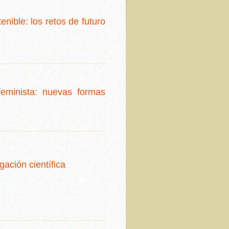
nible: los retos de futuro
 feminista: nuevas formas
gación científica