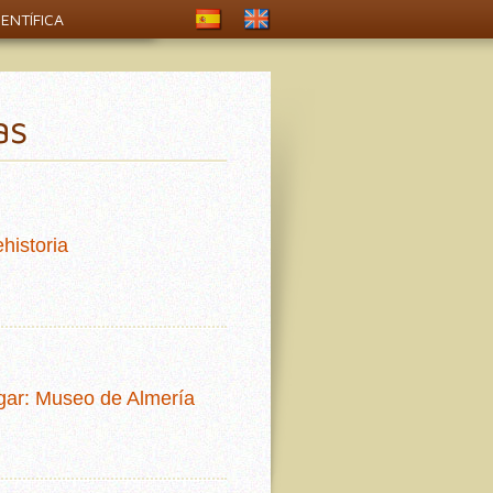
ENTÍFICA
as
historia
rgar: Museo de Almería