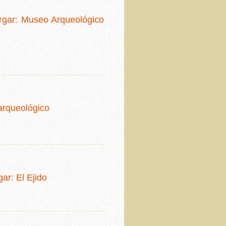
Argar: Museo Arqueológico
arqueológico
ar: El Ejido