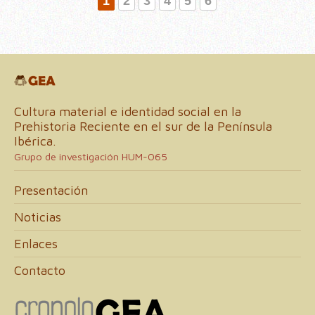
1
2
3
4
5
6
Cultura material e identidad social en la
Prehistoria Reciente en el sur de la Península
Ibérica.
Grupo de investigación HUM-065
Presentación
Noticias
Enlaces
Contacto