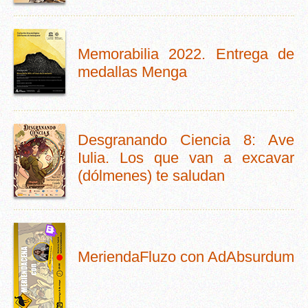
Memorabilia 2022. Entrega de
medallas Menga
Desgranando Ciencia 8: Ave
Iulia. Los que van a excavar
(dólmenes) te saludan
MeriendaFluzo con AdAbsurdum