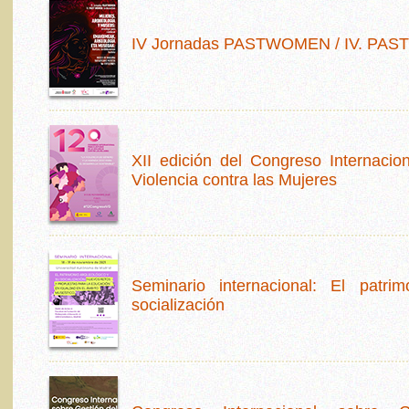
IV Jornadas PASTWOMEN / IV. PAS
XII edición del Congreso Internacio
Violencia contra las Mujeres
Seminario internacional: El patri
socialización