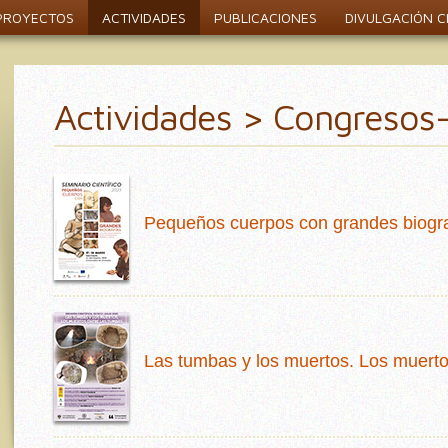
PROYECTOS
ACTIVIDADES
PUBLICACIONES
DIVULGACIÓN CI
Actividades > Congresos
Pequeños cuerpos con grandes biogra
Las tumbas y los muertos. Los muerto