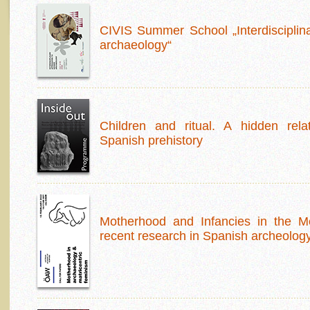
CIVIS Summer School „Interdisciplin
archaeology“
Children and ritual. A hidden rel
Spanish prehistory
Motherhood and Infancies in the Med
recent research in Spanish archeolog