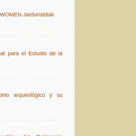
TWOMEN Jardunaldiak
nal para el Estudio de la
monio arqueológico y su