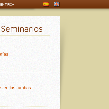
ENTÍFICA
-Seminarios
fías
s en las tumbas.