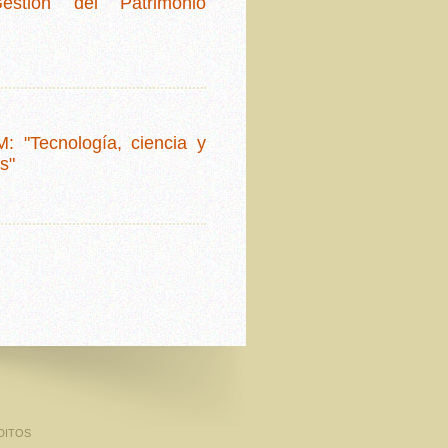
estión del Patrimonio
: "Tecnología, ciencia y
s"
DITOS