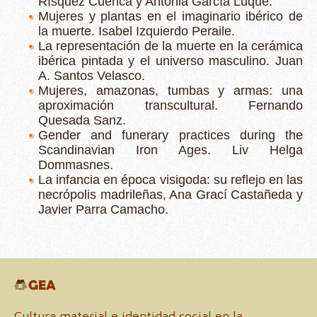
Rísquez Cuenca y Antonia García Luque.
Mujeres y plantas en el imaginario ibérico de
la muerte. Isabel Izquierdo Peraile.
La representación de la muerte en la cerámica
ibérica pintada y el universo masculino. Juan
A. Santos Velasco.
Mujeres, amazonas, tumbas y armas: una
aproximación transcultural. Fernando
Quesada Sanz.
Gender and funerary practices during the
Scandinavian Iron Ages. Liv Helga
Dommasnes.
La infancia en época visigoda: su reflejo en las
necrópolis madrileñas, Ana Grací Castañeda y
Javier Parra Camacho.
Cultura material e identidad social en la