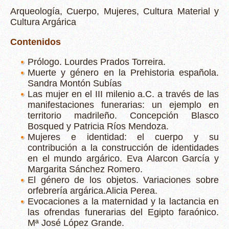
Arqueología, Cuerpo, Mujeres, Cultura Material y
Cultura Argárica
Contenidos
Prólogo. Lourdes Prados Torreira.
Muerte y género en la Prehistoria española.
Sandra Montón Subías
Las mujer en el III milenio a.C. a través de las
manifestaciones funerarias: un ejemplo en
territorio madrileño. Concepción Blasco
Bosqued y Patricia Ríos Mendoza.
Mujeres e identidad: el cuerpo y su
contribución a la construcción de identidades
en el mundo argárico. Eva Alarcon García y
Margarita Sánchez Romero.
El género de los objetos. Variaciones sobre
orfebrería argárica.Alicia Perea.
Evocaciones a la maternidad y la lactancia en
las ofrendas funerarias del Egipto faraónico.
Mª José López Grande.