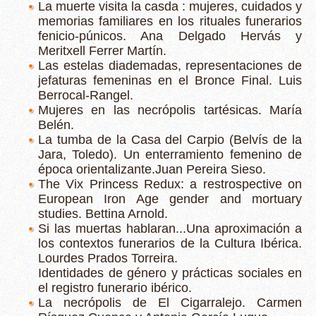
La muerte visita la casda : mujeres, cuidados y
memorias familiares en los rituales funerarios
fenicio-púnicos. Ana Delgado Hervás y
Meritxell Ferrer Martín.
Las estelas diademadas, representaciones de
jefaturas femeninas en el Bronce Final. Luis
Berrocal-Rangel.
Mujeres en las necrópolis tartésicas. María
Belén.
La tumba de la Casa del Carpio (Belvís de la
Jara, Toledo). Un enterramiento femenino de
época orientalizante.Juan Pereira Sieso.
The Vix Princess Redux: a restrospective on
European Iron Age gender and mortuary
studies. Bettina Arnold.
Si las muertas hablaran...Una aproximación a
los contextos funerarios de la Cultura Ibérica.
Lourdes Prados Torreira.
Identidades de género y prácticas sociales en
el registro funerario ibérico.
La necrópolis de El Cigarralejo. Carmen