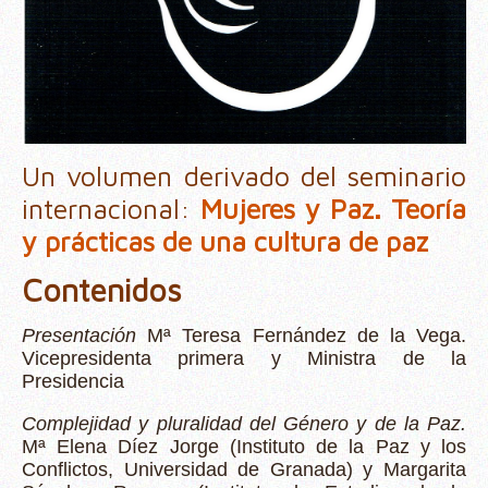
Un volumen derivado del seminario
internacional:
Mujeres y Paz. Teoría
y prácticas de una cultura de paz
Contenidos
Presentación
Mª Teresa Fernández de la Vega.
Vicepresidenta primera y Ministra de la
Presidencia
Complejidad y pluralidad del Género y de la Paz.
Mª Elena Díez Jorge (Instituto de la Paz y los
Conflictos, Universidad de Granada) y Margarita