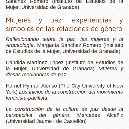
Sánchez Romero (Instituto de Estudios de la
Mujer, Universidad de Granada)
Mujeres y paz: experiencias y
símbolos en las relaciones de género
Reflexionando sobre la paz, las mujeres y la
Arqueología.
Margarita Sánchez Romero (Instituto
de Estudios de la Mujer, Universidad de Granada)
Cándida Martínez López (Instituto de Estudios de
la Mujer, Universidad de Granada)
Mujeres y
diosas mediadoras de paz
.
Harriet Hyman Alonso (The City University of New
York)
Los inicios de la construcción del movimiento
feminista-pacifista
.
La construcción de la cultura de paz desde la
perspectiva del género
. Mercedes Alcañiz
(Universidad Jaume I de Castellón)