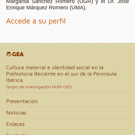
Margarita Sánchez Romero (UGR) y el Dr. José
Enrique Márquez Romero (UMA).
Accede a su perfil
Cultura material e identidad social en la
Prehistoria Reciente en el sur de la Península
Ibérica.
Grupo de investigación HUM-065
Presentación
Noticias
Enlaces