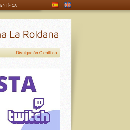
ENTÍFICA
ma La Roldana
Divulgación Científica