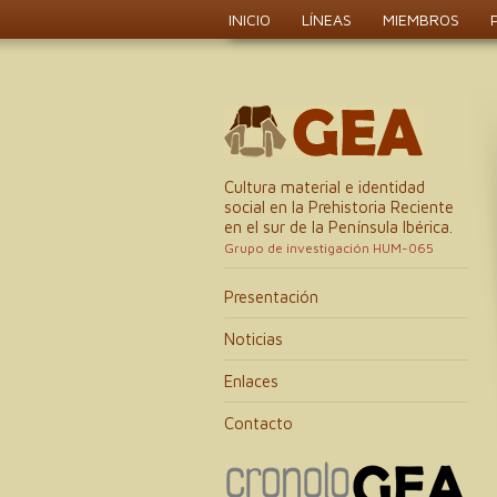
INICIO
LÍNEAS
MIEMBROS
Cultura material e identidad
social en la Prehistoria Reciente
en el sur de la Península Ibérica.
Grupo de investigación HUM-065
Presentación
Noticias
Enlaces
Contacto