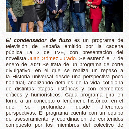
El condensador de fluzo
es un programa de
televisión de España emitido por la cadena
pública
La 2
de
TVE
, con presentación del
novelista
Juan Gómez-Jurado
. Se estrenó el 7 de
enero de 2021.
Se trata de un programa de corte
divulgativo, en el que se realiza un repaso a
la
Historia universal
desde una perspectiva poco
habitual, analizando detalles de la vida cotidiana
de distintas etapas históricas y con elementos
críticos y humorísticos. Cada programa gira en
torno a un concepto o fenómeno histórico, en el
que se profundiza desde diferentes
perspectivas.
El programa cuenta con un equipo
de asesoramiento y coordinación de contenidos
compuesto por los miembros del colectivo de