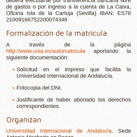
deberá efectuarse por transferencia bancaria libre
de gastos o por ingreso a la cuenta de La Caixa,
Oficina Isla de la Cartuja (Sevilla) IBAN: ES78
21009166752200074348
Formalización de la matrícula
A través de la página
http://www.unia.es/automatricula
aportando la
siguiente documentación:
Solicitud en el impreso que facilita la
Universidad Internacional de Andalucía.
Fotocopia del DNI.
Justificante de haber abonado los derechos
correspondientes.
Organizan
Universidad Internacional de Andalucía
. Sede