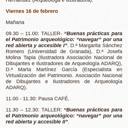
Viernes 16 de febrero
Mañana
09.30 – 11.00: TALLER-
“Buenas prácticas para
el Patrimonio arqueológico: “navegar” por una
red abierta y accesible I”
. D.ª Margarita Sánchez
Romero (Universidad de Granada), D.ª Josefa
Molina Tapia (Ilustradora Asociación Nacional de
Dibujantes e Ilustradores de Arqueología ADARQ),
D.ª Marta Martínez García (Especialista en
Virtualización del Patrimonio. Asociación Nacional
de Dibujantes e Ilustradores de Arqueología
ADARQ).
11.00 - 11.30: Pausa CAFÉ.
11.30 – 12.30: TALLER:
“Buenas prácticas para
el Patrimonio arqueológico: “navegar” por una
red abierta y accesible II”
.