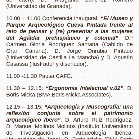
(Universidad de Granada).
10.00 – 11.00 Conferencia inaugural.
“El Museo y
Parque Arqueológico Cueva Pintada frente al
reto de pensar y (re) presentar a las mujeres
del Agáldar prehispánico y colonial”
. D.ª
Carmen Gloria Rodríguez Santana (Cabildo de
Gran Canaria), D. Jorge Onrubia Pintado
(Universidad de Castilla-La Mancha) y D. Agustín
Casassa (ilustrador y diseñador).
11.00 -11.30 Pausa CAFÉ.
11.30 – 12.15:
“Ergonomía Intelectual v.02”
. D.
Boris Micka (BMA Boris Micka Associates).
12.15 – 13.15:
“Arqueología y Museografía: una
reflexión conjunta sobre el patrimonio
arqueológico Ibero”
. D. Arturo Ruiz Rodríguez,
D. Manuel Molinos Molinos (Instituto Universitario
de Investigación en Arqueología Ibérica.