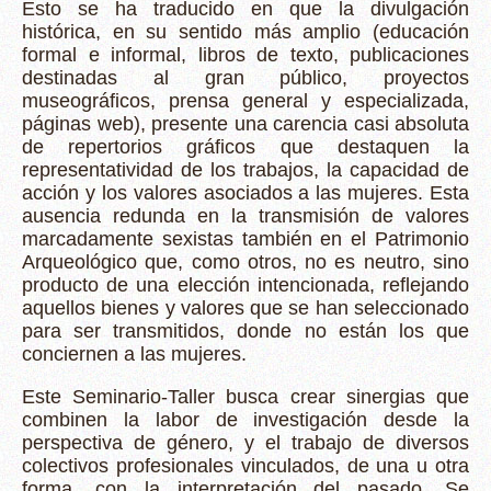
Esto se ha traducido en que la divulgación
histórica, en su sentido más amplio (educación
formal e informal, libros de texto, publicaciones
destinadas al gran público, proyectos
museográficos, prensa general y especializada,
páginas web), presente una carencia casi absoluta
de repertorios gráficos que destaquen la
representatividad de los trabajos, la capacidad de
acción y los valores asociados a las mujeres. Esta
ausencia redunda en la transmisión de valores
marcadamente sexistas también en el Patrimonio
Arqueológico que, como otros, no es neutro, sino
producto de una elección intencionada, reflejando
aquellos bienes y valores que se han seleccionado
para ser transmitidos, donde no están los que
conciernen a las mujeres.
Este Seminario-Taller busca crear sinergias que
combinen la labor de investigación desde la
perspectiva de género, y el trabajo de diversos
colectivos profesionales vinculados, de una u otra
forma, con la interpretación del pasado. Se