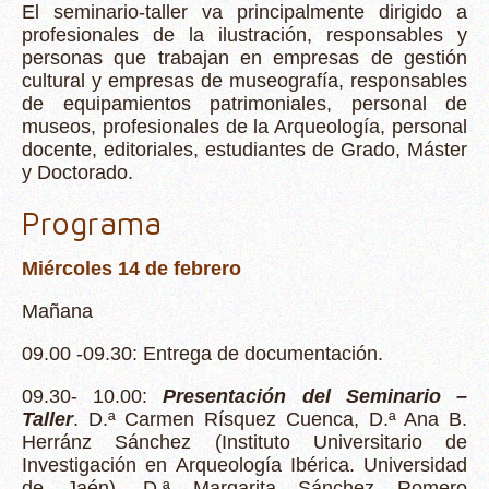
El seminario-taller va principalmente dirigido a
profesionales de la ilustración, responsables y
personas que trabajan en empresas de gestión
cultural y empresas de museografía, responsables
de equipamientos patrimoniales, personal de
museos, profesionales de la Arqueología, personal
docente, editoriales, estudiantes de Grado, Máster
y Doctorado.
Programa
Miércoles 14 de febrero
Mañana
09.00 -09.30: Entrega de documentación.
09.30- 10.00:
Presentación del Seminario –
Taller
. D.ª Carmen Rísquez Cuenca, D.ª Ana B.
Herránz Sánchez (Instituto Universitario de
Investigación en Arqueología Ibérica. Universidad
de Jaén), D.ª Margarita Sánchez Romero