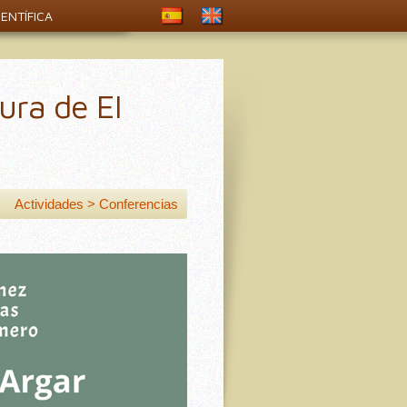
ENTÍFICA
ura de El
Actividades > Conferencias