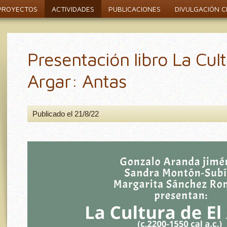
PROYECTOS
ACTIVIDADES
PUBLICACIONES
DIVULGACIÓN CI
Presentación libro La Cult
Argar: Antas
Publicado el 21/8/22