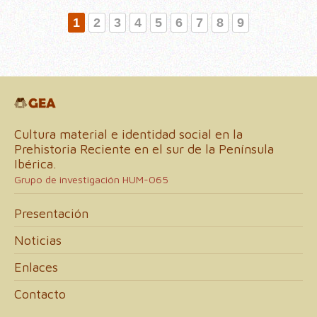
1
2
3
4
5
6
7
8
9
Cultura material e identidad social en la
Prehistoria Reciente en el sur de la Península
Ibérica.
Grupo de investigación HUM-065
Presentación
Noticias
Enlaces
Contacto