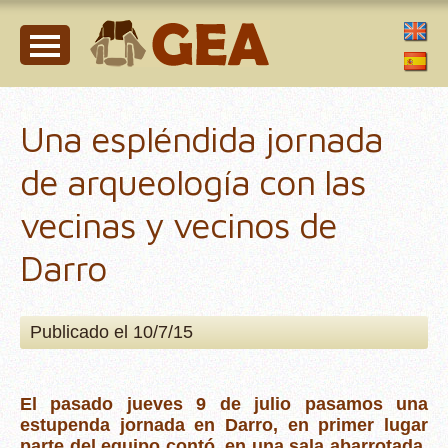
Una espléndida jornada
de arqueología con las
vecinas y vecinos de
Darro
Publicado el 10/7/15
El pasado jueves 9 de julio pasamos una
estupenda jornada en Darro, en primer lugar
parte del equipo contó, en una sala abarrotada,